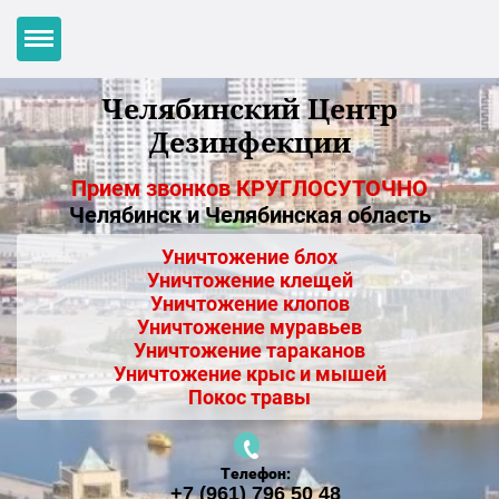
Челябинский Центр
Дезинфекции
Прием звонков КРУГЛОСУТОЧНО
Челябинск и Челябинская область
Уничтожение блох
Уничтожение клещей
Уничтожение клопов
Уничтожение муравьев
Уничтожение тараканов
Уничтожение крыс и мышей
Покос травы
Телефон:
+7 (961) 796 50 48