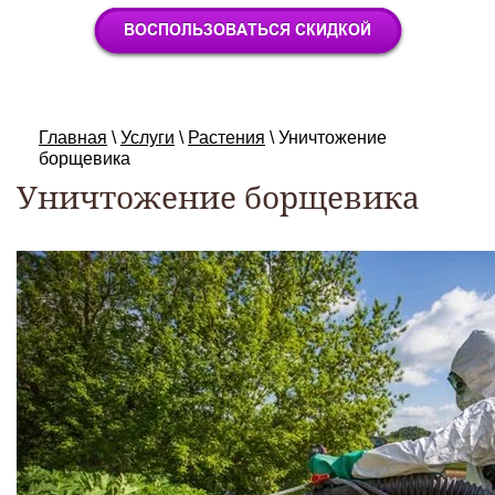
Главная
\
Услуги
\
Растения
\
Уничтожение
борщевика
Уничтожение борщевика