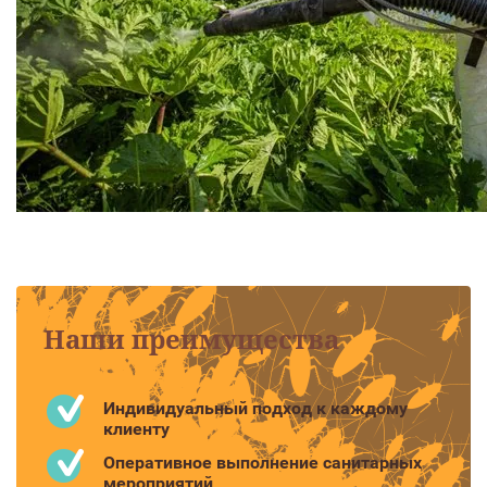
Наши преимущества
Индивидуальный подход к каждому
клиенту
Оперативное выполнение санитарных
мероприятий