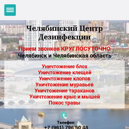
Челябинский Центр
Дезинфекции
Прием звонков КРУГЛОСУТОЧНО
Челябинск и Челябинская область
Уничтожение блох
Уничтожение клещей
Уничтожение клопов
Уничтожение муравьев
Уничтожение тараканов
Уничтожение крыс и мышей
Покос травы
Телефон:
+7 (961) 796 50 48