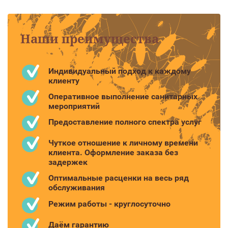
Наши преимущества
Индивидуальный подход к каждому
клиенту
Оперативное выполнение санитарных
мероприятий
Предоставление полного спектра услуг
Чуткое отношение к личному времени
клиента. Оформление заказа без
задержек
Оптимальные расценки на весь ряд
обслуживания
Режим работы - круглосуточно
Даём гарантию