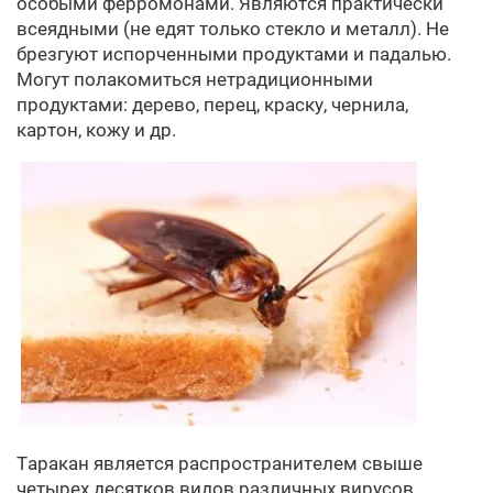
особыми ферромонами. Являются практически
всеядными (не едят только стекло и металл). Не
брезгуют испорченными продуктами и падалью.
Могут полакомиться нетрадиционными
продуктами: дерево, перец, краску, чернила,
картон, кожу и др.
Таракан является распространителем свыше
четырех десятков видов различных вирусов