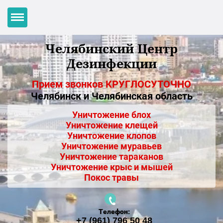
Челябинский Центр
Дезинфекции
Прием звонков КРУГЛОСУТОЧНО
Челябинск и Челябинская область
Уничтожение блох
Уничтожение клещей
Уничтожение клопов
Уничтожение муравьев
Уничтожение тараканов
Уничтожение крыс и мышей
Покос травы
Телефон:
+7 (961) 796 50 48