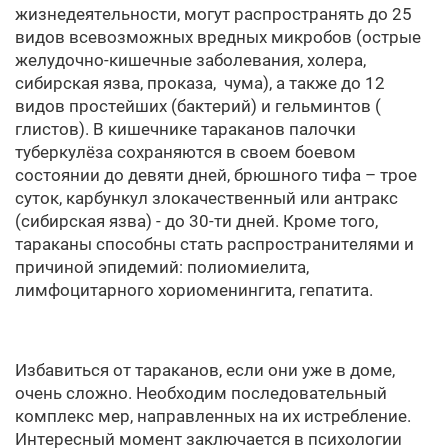
жизнедеятельности, могут распространять до 25
видов всевозможных вредных микробов (острые
желудочно-кишечные заболевания, холера,
сибирская язва, проказа, чума), а также до 12
видов простейших (бактерий) и гельминтов (
глистов). В кишечнике тараканов палочки
туберкулёза сохраняются в своем боевом
состоянии до девяти дней, брюшного тифа – трое
суток, карбункул злокачественный или антракс
(сибирская язва) - до 30-ти дней. Кроме того,
тараканы способны стать распространителями и
причиной эпидемий: полиомиелита,
лимфоцитарного хориоменингита, гепатита.
Избавиться от тараканов, если они уже в доме,
очень сложно. Необходим последовательный
комплекс мер, направленных на их истребление.
Интересный момент заключается в психологии