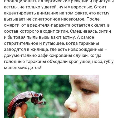
провоцировать аллергические реакции и приступы
астмы, не только у детей, ну и у взрослых. Стоит
акцентировать внимание на том факте, что астму
вызывает не синатропное насекомое. После
смерти, от вредителя-паразита остается скелет, в
состав которого входит хитин. Смешиваясь, хитин
и бытовая пыль вызывают астму. А самое
отвратительное и пугающее, когда тараканы
заводятся в жилище, где есть новорожденные –
документально зафиксированы случаи, когда
голодные тараканы объедали края ушей, носа, губ у
маленьких деток!