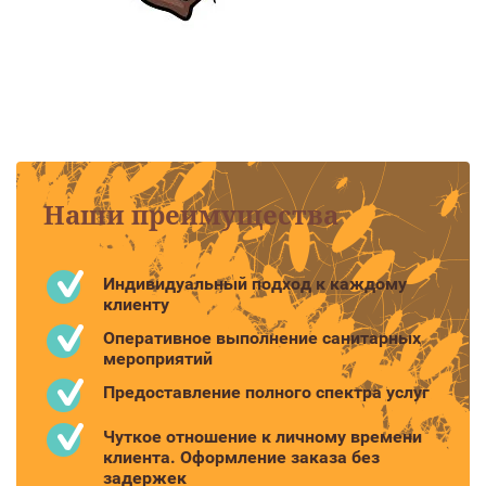
Наши преимущества
Индивидуальный подход к каждому
клиенту
Оперативное выполнение санитарных
мероприятий
Предоставление полного спектра услуг
Чуткое отношение к личному времени
клиента. Оформление заказа без
задержек