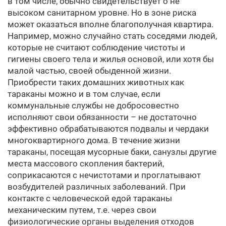
в том числе, обычно свидетельствует о не
высоком санитарном уровне. Но в зоне риска
может оказаться вполне благополучная квартира.
Например, можно случайно стать соседями людей,
которые не считают соблюдение чистоты и
гигиены своего тела и жилья основой, или хотя бы
малой частью, своей обыденной жизни.
Приобрести таких домашних животных как
тараканы можно и в том случае, если
коммунальные службы не добросовестно
исполняют свои обязанности – не достаточно
эффективно обрабатываются подвалы и чердаки
многоквартирного дома. В течение жизни
тараканы, посещая мусорные баки, санузлы другие
места массового скопления бактерий,
соприкасаются с нечистотами и проглатывают
возбудителей различных заболеваний. При
контакте с человеческой едой тараканы
механическим путем, т.е. через свои
физиологические органы выделения отходов